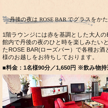
丹後の夜は ROSE BAR でグラスをか
1階ラウンジには赤を基調とした大人の
館内で丹後の夜のひと時を楽しみたい
たROSE BAR(ローズバー）で各種
様のお越しをお待ちしております。
■料金：1名様90分／1,650円 ※飲み物