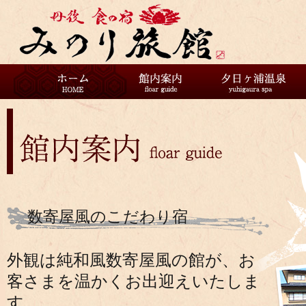
数寄屋風のこだわり宿
外観は純和風数寄屋風の館が、お
客さまを温かくお出迎えいたしま
す。