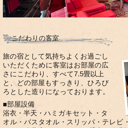
こだわりの客室
旅の宿として気持ちよくお過ごし
いただくために客室はお部屋の広
さにこだわり、すべて7.5畳以上
と、どの部屋もすっきり、ひろび
ろとした造りになっております。
■部屋設備
浴衣・半天・ハミガキセット・タ
オル・バスタオル・スリッパ・テレビ